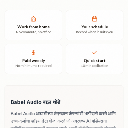
Work from home
Your schedule
No commute, no office
Record when it suits you
Paid weekly
Quick start
No minimums required
10 min application
Babel Audio बद्दल थोडे
Babel Audio आघाडीच्या तंत्रज्ञान कंपन्यांशी भागीदारी करते आणि
उच्च-दर्जाचा व्हॉइस डेटा गोळा करते जो अग्रगण्य AI मॉडेल्सना